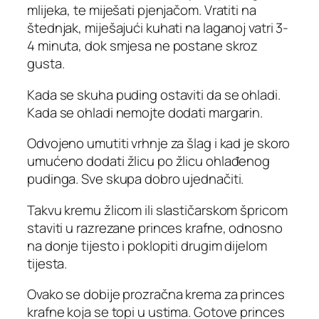
mlijeka, te miješati pjenjačom. Vratiti na
štednjak, miješajući kuhati na laganoj vatri 3-
4 minuta, dok smjesa ne postane skroz
gusta.
Kada se skuha puding ostaviti da se ohladi.
Kada se ohladi nemojte dodati margarin.
Odvojeno umutiti vrhnje za šlag i kad je skoro
umućeno dodati žlicu po žlicu ohlađenog
pudinga. Sve skupa dobro ujednačiti.
Takvu kremu žlicom ili slastičarskom špricom
staviti u razrezane princes krafne, odnosno
na donje tijesto i poklopiti drugim dijelom
tijesta.
Ovako se dobije prozračna krema za princes
krafne koja se topi u ustima. Gotove princes