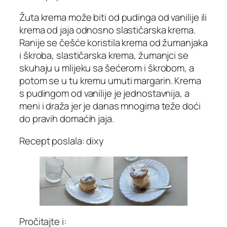
Žuta krema može biti od pudinga od vanilije ili
krema od jaja odnosno slastičarska krema.
Ranije se češće koristila krema od žumanjaka
i škroba, slastičarska krema, žumanjci se
skuhaju u mlijeku sa šećerom i škrobom, a
potom se u tu kremu umuti margarin. Krema
s pudingom od vanilije je jednostavnija, a
meni i draža jer je danas mnogima teže doći
do pravih domaćih jaja.
Recept poslala: dixy
Pročitajte i: