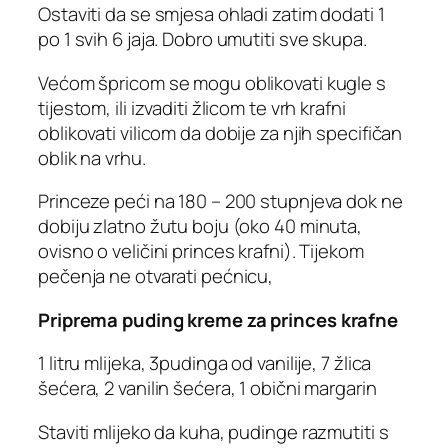
Ostaviti da se smjesa ohladi zatim dodati 1
po 1 svih 6 jaja. Dobro umutiti sve skupa.
Većom špricom se mogu oblikovati kugle s
tijestom, ili izvaditi žlicom te vrh krafni
oblikovati vilicom da dobije za njih specifičan
oblik na vrhu.
Princeze peći na 180 – 200 stupnjeva dok ne
dobiju zlatno žutu boju (oko 40 minuta,
ovisno o veličini princes krafni). Tijekom
pečenja ne otvarati pećnicu,
Priprema puding kreme za princes krafne
1 litru mlijeka, 3pudinga od vanilije, 7 žlica
šećera, 2 vanilin šećera, 1 obični margarin
Staviti mlijeko da kuha, pudinge razmutiti s