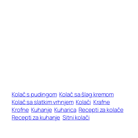
Kolač s pudingom
Kolač sa šlag kremom
Kolač sa slatkim vrhnjem
Kolači
Krafne
Krofne
Kuhanje
Kuharica
Recepti za kolače
Recepti za kuhanje
Sitni kolači