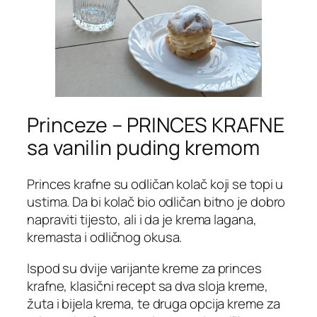
Princeze – PRINCES KRAFNE
sa vanilin puding kremom
Princes krafne su odličan kolač koji se topi u
ustima. Da bi kolač bio odličan bitno je dobro
napraviti tijesto, ali i da je krema lagana,
kremasta i odličnog okusa.
Ispod su dvije varijante kreme za princes
krafne, klasični recept sa dva sloja kreme,
žuta i bijela krema, te druga opcija kreme za