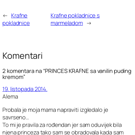
←
Krafne
Krafne pokladnice s
pokladnice
marmeladom
→
Komentari
2 komentara na “PRINCES KRAFNE sa vanilin puding
kremom”
19. listopada 2014.
Alema
Probala je moja mama napraviti izgledalo je
savrseno…
To mi je pravila za rođendan jer sam oduvijek bila
njena princeza tako sam se obradovala kada sam