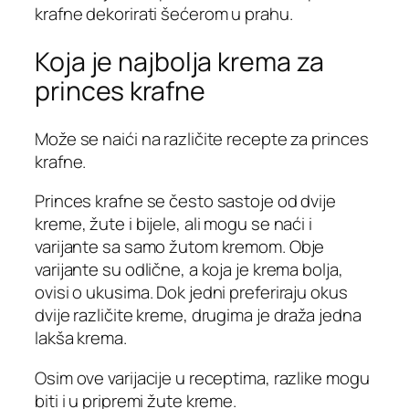
krafne dekorirati šećerom u prahu.
Koja je najbolja krema za
princes krafne
Može se naići na različite recepte za princes
krafne.
Princes krafne se često sastoje od dvije
kreme, žute i bijele, ali mogu se naći i
varijante sa samo žutom kremom. Obje
varijante su odlične, a koja je krema bolja,
ovisi o ukusima. Dok jedni preferiraju okus
dvije različite kreme, drugima je draža jedna
lakša krema.
Osim ove varijacije u receptima, razlike mogu
biti i u pripremi žute kreme.