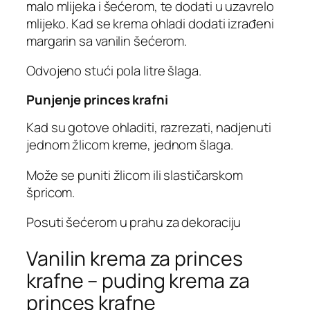
malo mlijeka i šećerom, te dodati u uzavrelo
mlijeko. Kad se krema ohladi dodati izrađeni
margarin sa vanilin šećerom.
Odvojeno stući pola litre šlaga.
Punjenje princes krafni
Kad su gotove ohladiti, razrezati, nadjenuti
jednom žlicom kreme, jednom šlaga.
Može se puniti žlicom ili slastičarskom
špricom.
Posuti šećerom u prahu za dekoraciju
Vanilin krema za princes
krafne – puding krema za
princes krafne