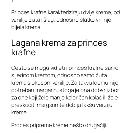
Princes krafne karakteriziraju dvije kreme, od
vanilije žuta i šlag, odnosno slatko vrhnje,
bijela krema.
Lagana krema za princes
krafne
Često se mogu vidjeti i princes krafne samo
s jednom kremom, odnosno samo žuta
krema s okusom vanilije. Za takvu kremu nije
potreban margarin, stoga je ona dobar izbor
za one koji žele manje kaloričan kolač ili žele
preskočiti margarin te dobiju lakšu verziju
kreme.
Proces pripreme kreme nešto drugačiji.